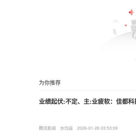
为你推荐
业绩起伏:不定、主:业疲软：佳都科
腾讯新闻
水均益
2026-01-26 03:53:09