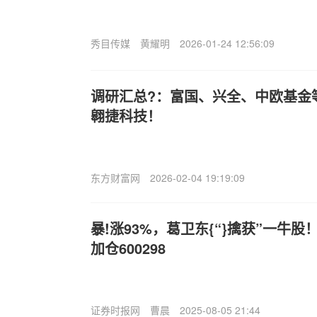
秀目传媒
黄耀明
2026-01-24 12:56:09
调研汇总?：富国、兴全、中欧基金
翱捷科技！
东方财富网
2026-02-04 19:19:09
暴!涨93%，葛卫东{“}擒获”一牛
加仓600298
证券时报网
曹晨
2025-08-05 21:44