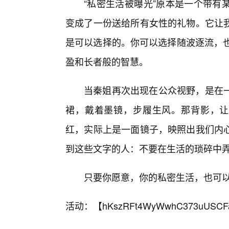
“私密生活被曝光”原本是一个带有
变成了一份送给所有女性的礼物。它让
是可以选择的。你可以选择随波逐流，也
盈和长者般的智慧。
当秦姐再次出现在公众视野，是在
裙，戴着墨镜，步履生风。那背影，让
红，实际上是一面镜子，映照出我们内
到这些文字的人：不要在生活的琐碎中
只要你愿意，你的私密生活，也可
活动：【
hKszRFt4WyWwhC373uUSCF