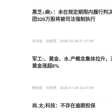
黑芝<麻>：未在规定期限内履行判
团320万股将被司法强制执行
半月谈
刘欣然
2026-02-06 21:37:09
军工:、黄金、水.产概念集体拉升
黄金涨超8%
快科技
刘欣然
2026-01-24 22:47:09
尚.太;科技：不存在逾期担保