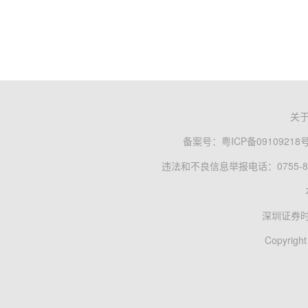
关
备案号：
粤ICP备09109218
违法和不良信息举报电话：0755-83
深圳证券
Copyright