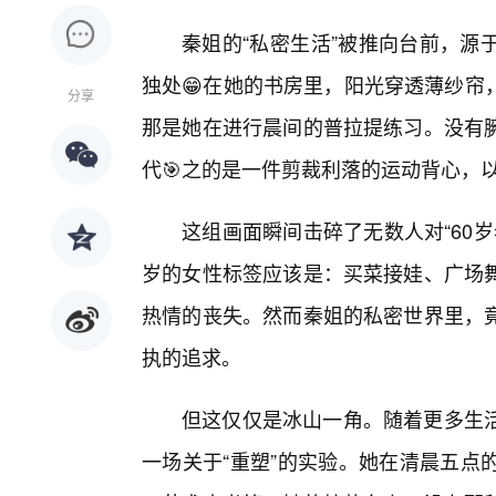
秦姐的“私密生活”被推向台前，源
独处😁在她的书房里，阳光穿透薄纱帘
分享
那是她在进行晨间的普拉提练习。没有
代🎯之的是一件剪裁利落的运动背心，
这组画面瞬间击碎了无数人对“60
岁的女性标签应该是：买菜接娃、广场
热情的丧失。然而秦姐的私密世界里，
执的追求。
但这仅仅是冰山一角。随着更多生
一场关于“重塑”的实验。她在清晨五点