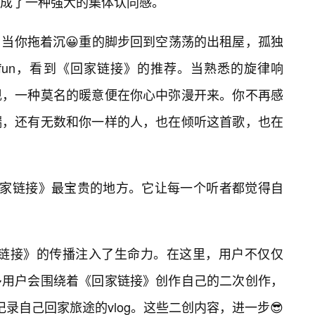
成了一种强大的集体认同感。
当你拖着沉😀重的脚步回到空荡荡的出租屋，孤独
fun，看到《回家链接》的推荐。当熟悉的旋律响
现，一种莫名的暖意便在你心中弥漫开来。你不再感
端，还有无数和你一样的人，也在倾听这首歌，也在
回家链接》最宝贵的地方。它让每一个听者都觉得自
回家链接》的传播注入了生命力。在这里，用户不仅仅
多用户会围绕着《回家链接》创作自己的二次创作，
录自己回家旅途的vlog。这些二创内容，进一步😎