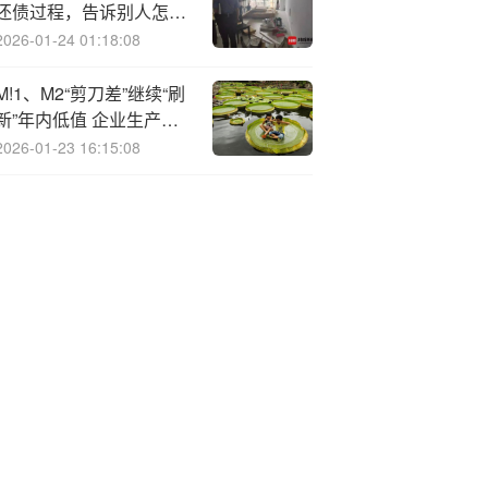
还债过程，告诉别人怎么
还债
2026-01-24 01:18:08
M!1、M2“剪刀差”继续“刷
新”年内低值 企业生产经
营活跃度提升
2026-01-23 16:15:08