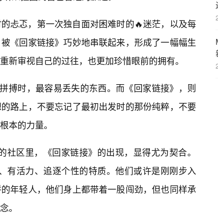
的忐忑，第一次独自面对困难时的🔥迷茫，以及每
，被《回家链接》巧妙地串联起来，形成了一幅幅生
重新审视自己的过往，也更加珍惜眼前的拥有。
界拼搏时，最容易丢失的东西。而《回家链接》，则
想的路上，不要忘记了最初出发时的那份纯粹，不要
根本的力量。
个性的社区里，《回家链接》的出现，显得尤为契合。
年轻、有活力、追逐个性的特质。他们或许是刚刚步入
拼的年轻人，他们身上都带着一股闯劲，但也同样承
念。