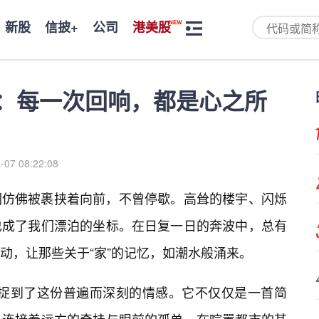
新股
信披+
公司
港美股
接》：每一次回响，都是心之所
-07 08:22:08
们仿佛被裹挟着向前，不曾停歇。高耸的楼宇、闪烁
也成了我们漂泊的坐标。在日复一日的奔波中，总有
动，让那些关于“家”的记忆，如潮水般涌来。
恰捕捉到了这份普遍而深刻的情感。它不仅仅是一首简