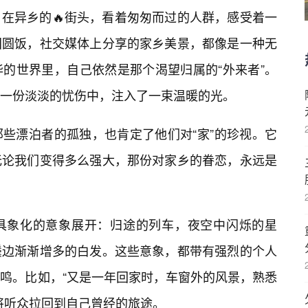
在异乡的🔥街头，看着匆匆而过的人群，感受着一
团圆饭，社交媒体上分享的家乡美景，都像是一种无
的世界里，自己依然是那个渴望归属的“外来者”。
一份淡淡的忧伤中，注入了一束温暖的光。
些漂泊者的孤独，也肯定了他们对“家”的珍视。它
无论我们变得多么强大，那份对家乡的眷恋，永远是
具象化的意象展开：归途的列车，夜空中闪烁的星
鬓边渐渐增多的白发。这些意象，都带有强烈的个人
鸣。比如，“又是一年回家时，车窗外的风景，熟悉
将听众拉回到自己曾经的旅途。