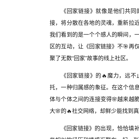
《回家链接》就像是他们共同
接，将分散在各地的灵魂，重新拉
我们看到的是一个个感人的瞬间，
区的互动，让《回家链接》不🎯再
聚了无数“回家”故事的线上社区。
《回家链接》的🔥魔力，远
托，一种归属感的象征。在这个信
体与个体之间的连接变得🌸越来越
大🌸的🔥社交网络，却鲜少能找到
《回家链接》的出现，恰恰填