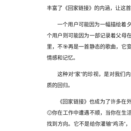
丰富了《回家链接》的内涵，让这首
一个用户可能因为一幅描绘着
个用户则可能因为一部记录着父母
里，不🎯再是一首静态的歌曲，它
情感和记忆。
这种对“家”的珍视，是对我们内
质的回归。
《回家链接》也成为了许多在
🙂你在工作中遭遇不顺，当你在生
找到方向。它不是给你灌输“鸡汤”