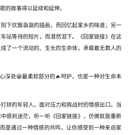
歌的故事得以延续和延伸。
夕阳下炊烟袅袅的插画，而回忆起家乡的味道；另一
在车站等待的短片，而潸然泪下。《回家链接》在这
变成了一个流动的、生长的生命体，承载着无数人的
心深处😁最柔软部分的🔥呵护，也是一种对生命本
外打拼的年轻人，面对压力和挑战时的情感出口。当
活中感到迷茫，听一听《回家链接》，仿佛就能重新
，而是通过一种情感的共鸣，让你感受到一种来自家