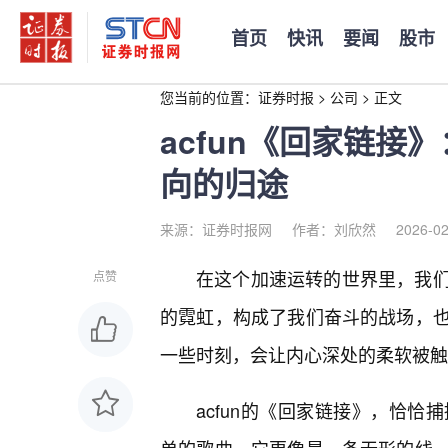
首页
快讯
要闻
股市
您当前的位置：
证券时报
>
公司
>
正文
acfun《回家链
向的归途
来源：证券时报网
作者：刘欣然
2026-02
在这个加速运转的世界里，我
点赞
的霓虹，构成了我们奋斗的战场，
一些时刻，会让内心深处的柔软被触
acfun的《回家链接》，恰