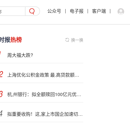
公众号
电子报
客户端
时报
热榜
换一换
周大福大跌?
上海优化公积金政策 最.高贷款额度提高至216万元
杭,州银行：拟全额赎回100亿元优先股
拟重要收购！这,家上市国企加速切入机器人等领域