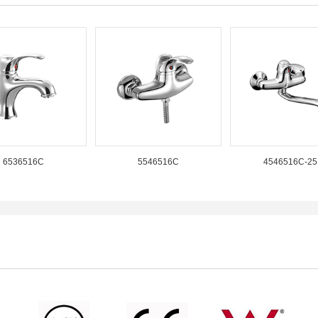
6536516C
5546516C
4546516C-25