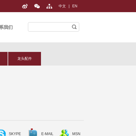
中文
|
EN
系我们
龙头配件
SKYPE
E-MAIL
MSN