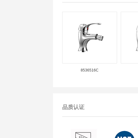
8536516C
品质认证