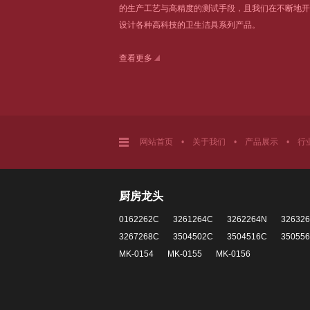
的生产工艺与高精度的测试手段，且我们在不断地开
设计各种高科技的卫生洁具系列产品。
查看更多
网站首页
•
关于我们
•
产品展示
•
行
厨房龙头
0162262C
3261264C
3262264N
32632
3267268C
3504502C
3504516C
35055
MK-0154
MK-0155
MK-0156