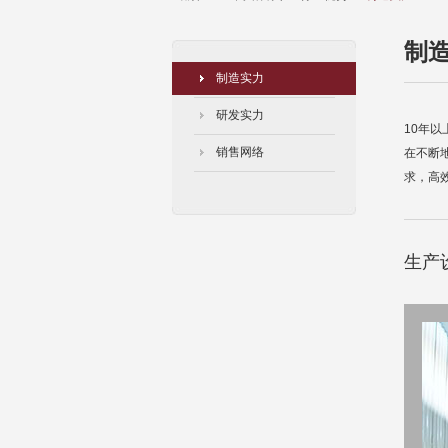
制
制造实力
研发实力
10年以
销售网络
在不断
求，高
生产