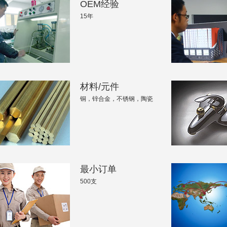
OEM经验
15年
材料/元件
铜，锌合金，不锈钢，陶瓷
最小订单
500支