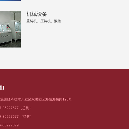
设备4
机械设备
重铸机、压铸机、数控
设备5
设备6
们
温州经济技术开发区水暖园区海城海荣路123号
77-85227677（总机）
77-85227677 （销售）
7-85227079