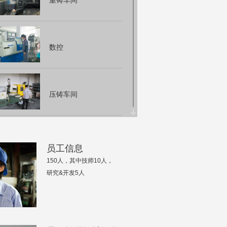
重铸车间
数控
压铸车间
实验室
员工信息
150人，其中技师10人，
研究&开发5人
试水