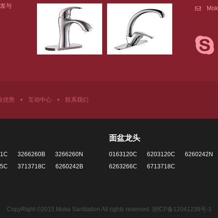
发与
Mok
业优势
•
互动中心
•
联系我们
面盆龙头
61C
3266260B
3266260N
0163120C
6203120C
6260242N
65C
3713718C
6260242B
6263266C
6713718C
CopyRight ©2015 Moka Santitation All rights reserved.
浙ICP备12041238号-1