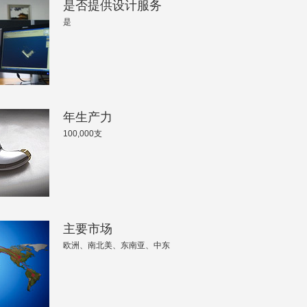
是否提供设计服务
精工
是
重铸车间
年生产力
100,000支
打标
仓库一角
主要市场
欧洲、南北美、东南亚、中东
检测设备