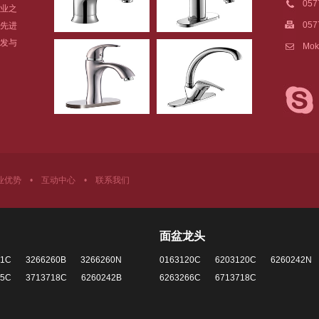
05
业之
057
先进
发与
Mok
业优势
•
互动中心
•
联系我们
面盆龙头
61C
3266260B
3266260N
0163120C
6203120C
6260242N
65C
3713718C
6260242B
6263266C
6713718C