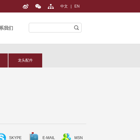
中文
|
EN
系我们
龙头配件
SKYPE
E-MAIL
MSN