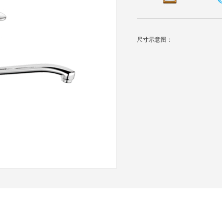
尺寸示意图：