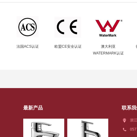
法国ACS认证
欧盟CE安全认证
澳大利亚
WATERMARK认证
最新产品
联系我
浙江
05