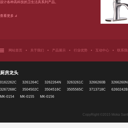
设计各种高科技的卫生洁具系列产品。
查看更多
网站首页
•
关于我们
•
产品展示
•
行业优势
•
互动中心
•
联系我
厨房龙头
0162262C
3261264C
3262264N
3263261C
3266260B
3266260N
3267268C
3504502C
3504516C
3505565C
3713718C
6260242B
MK-0154
MK-0155
MK-0156
CopyRight ©2015 Moka Santita