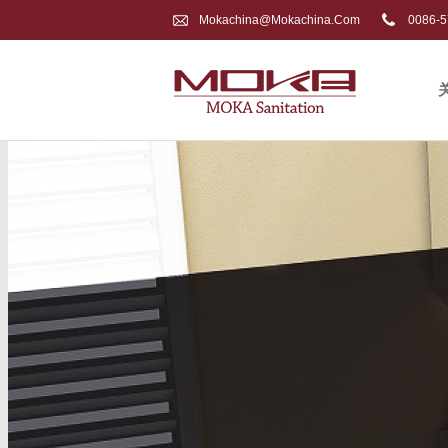
Mokachina@mokachina.com
0086-5