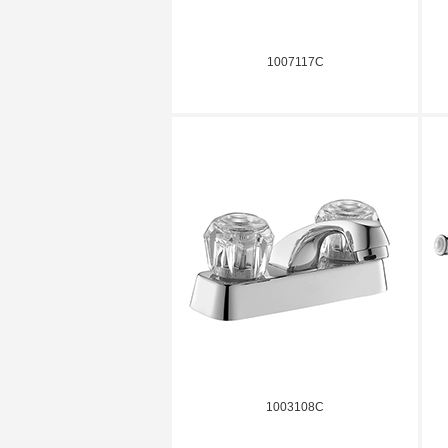
1007117C
1003108C