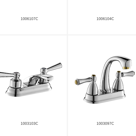
1006107C
1006104C
1003103C
1003097C