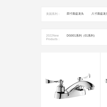
四寸面盆龙头
八寸面盆龙
美国系列：
2022New
DG001系列（01系列）
Products：