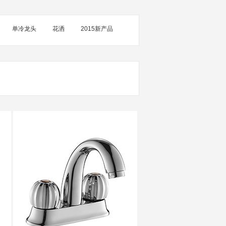
单冷龙头
花洒
2015新产品