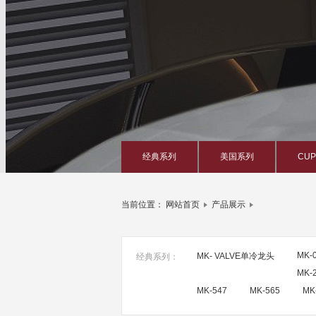
经典系列
美国系列
CU
当前位置：
网站首页
产品展示
MK-
MK- VALVE单冷龙头
经典系列：
MK-
MK-547
MK-565
MK