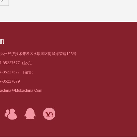
页>
们
温州经济技术开发区水暖园区海城海荣路123号
77-85227677（总机）
77-85227677 （销售）
7-85227079
achina@mokachina.com