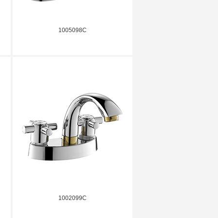
1005098C
1002099C