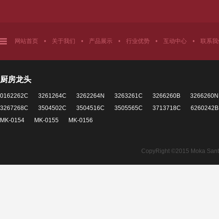
网站首页
•
关于我们
•
产品展示
•
行业优势
•
互动中心
•
联系我
厨房龙头
0162262C
3261264C
3262264N
3263261C
3266260B
3266260N
3267268C
3504502C
3504516C
3505565C
3713718C
6260242B
MK-0154
MK-0155
MK-0156
CopyRight ©2015 Moka Santita