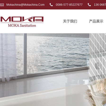
Mokachina@mokachina.com
0086-577-85227677
136 068
关于我们
产品展示