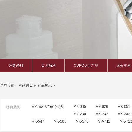
经典系列
美国系列
CUPC认证产品
龙头主体
当前位置：
网站首页
产品展示
MK-005
MK-029
MK-051
MK- VALVE单冷龙头
经典系列：
MK-230
MK-232
MK-242
MK-547
MK-565
MK-575
MK-711
MK-71