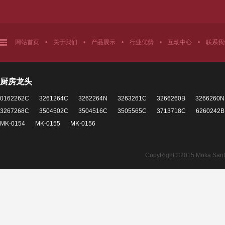
网站首页
•
关于我们
•
产品展示
•
行业优势
•
互动中心
•
联系我
厨房龙头
0162262C
3261264C
3262264N
3263261C
3266260B
3266260N
3267268C
3504502C
3504516C
3505565C
3713718C
6260242B
MK-0154
MK-0155
MK-0156
CopyRight ©2015 Moka Santita