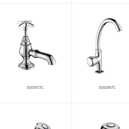
0203072C
0202067C