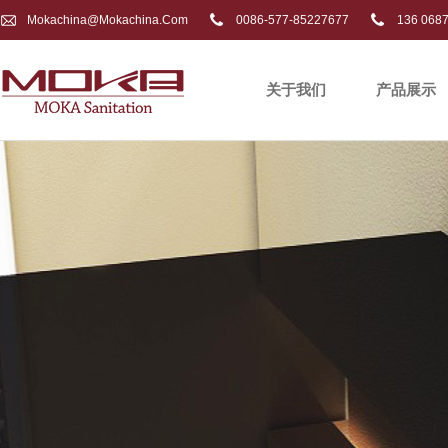
Mokachina@mokachina.com
0086-577-85227677
136 068
关于我们
产品展示