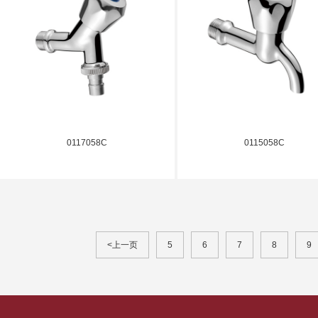
0117058C
0115058C
<上一页
5
6
7
8
9