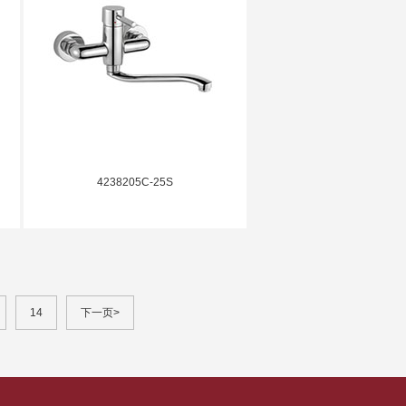
4238205C-25S
14
下一页>