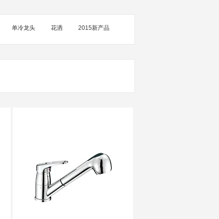
单冷龙头
花洒
2015新产品