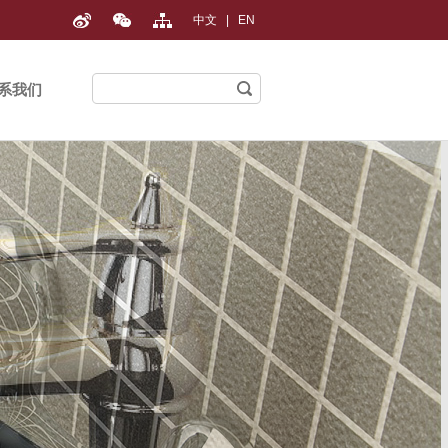
中文
|
EN
系我们