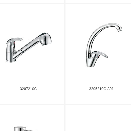
3207210C
3205210C-A01