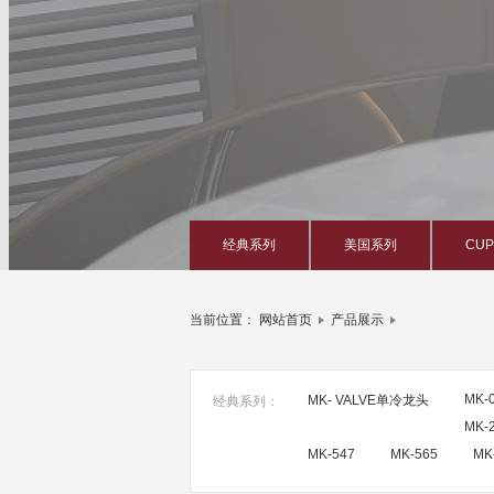
经典系列
美国系列
CU
当前位置：
网站首页
产品展示
MK-
MK- VALVE单冷龙头
经典系列：
MK-
MK-547
MK-565
MK