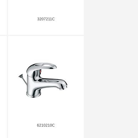
3207211C
6210210C