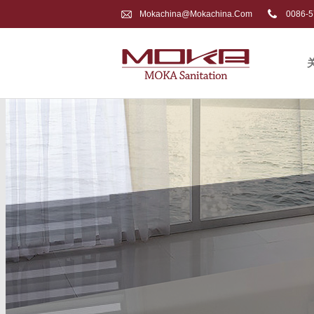
Mokachina@mokachina.com
0086-5