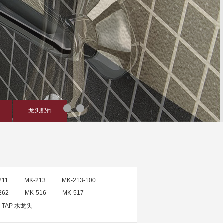
龙头配件
211
MK-213
MK-213-100
262
MK-516
MK-517
-TAP 水龙头