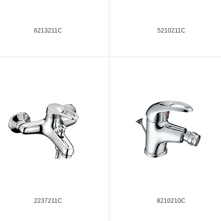
6213211C
5210211C
2237211C
8210210C