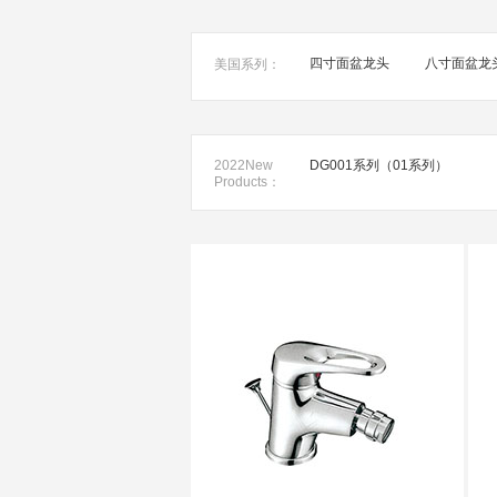
四寸面盆龙头
八寸面盆龙
美国系列：
2022New
DG001系列（01系列）
Products：