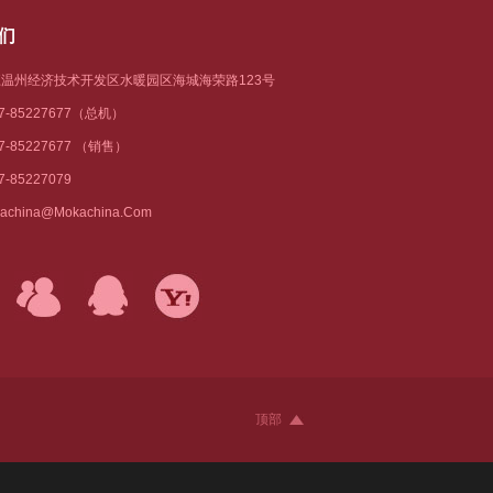
们
温州经济技术开发区水暖园区海城海荣路123号
77-85227677（总机）
77-85227677 （销售）
7-85227079
achina@mokachina.com
顶部